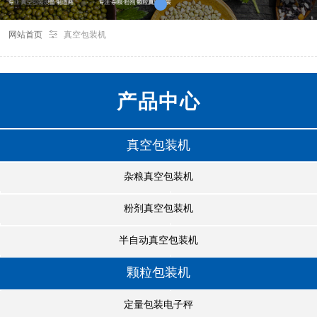
真空包装机
网站首页
ꀒ
产品中心
真空包装机
杂粮真空包装机
粉剂真空包装机
半自动真空包装机
颗粒包装机
定量包装电子秤