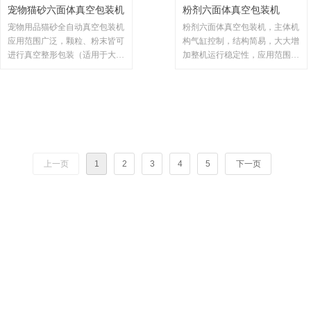
宠物猫砂六面体真空包装机
粉剂六面体真空包装机
宠物用品猫砂全自动真空包装机
粉剂六面体真空包装机，主体机
应用范围广泛，颗粒、粉末皆可
构气缸控制，结构简易，大大增
进行真空整形包装（适用于大
加整机运行稳定性，应用范围广
米、杂粮、珍珠粉圆、茶、猫
泛，粉末皆可进行真空整形包装
砂、坚果炒货、酒曲、酵母
（适用于粉剂、粉末、杂粮、猫
等）。
砂、酒曲、酵母等）。
上一页
1
2
3
4
5
下一页