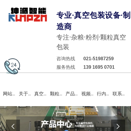
专业·真空包装设备·制
造商
专注·杂粮·粉剂·颗粒真空
包装
咨询热线
021-51987259
服务热线
139 1695 0701
网站首页
关于我们
真空包装机
颗粒包装机
产品中心
视频案例
行内资讯
联系我们