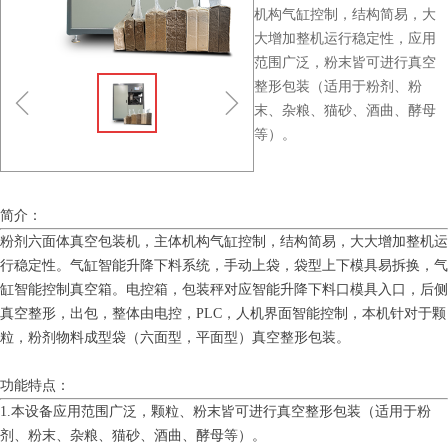
机构气缸控制，结构简易，大
大增加整机运行稳定性，应用
范围广泛，粉末皆可进行真空
整形包装（适用于粉剂、粉
ꁆ
ꁇ
末、杂粮、猫砂、酒曲、酵母
等）。
简介：
粉剂六面体真空包装机，主体机构气缸控制，结构简易，大大增加整机运
行稳定性。气缸智能升降下料系统，手动上袋，袋型上下模具易拆换，气
缸智能控制真空箱。电控箱，包装秤对应智能升降下料口模具入口，后侧
真空整形，出包，整体由电控，PLC，人机界面智能控制，本机针对于颗
粒，粉剂物料成型袋（六面型，平面型）真空整形包装。
功能特点：
1.本设备应用范围广泛，颗粒、粉末皆可进行真空整形包装（适用于粉
剂、粉末、杂粮、猫砂、酒曲、酵母等）。