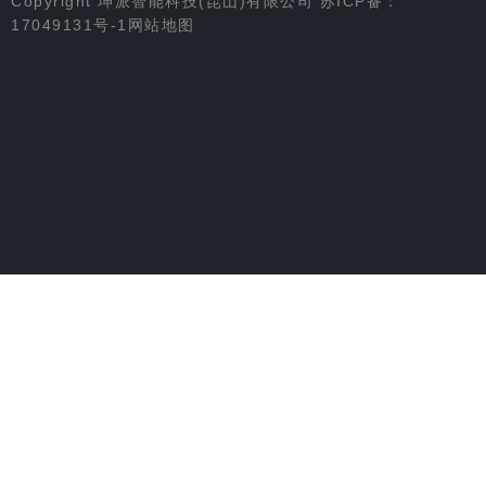
Copyright 坤派智能科技(昆山)有限公司
苏ICP备：
17049131号-1
网站地图