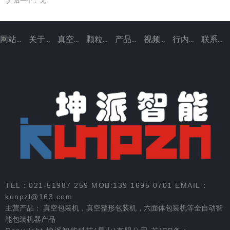
后一个：
无
ꄲ
网站首页
关于我们
真空包装机
颗粒包装机
产品中心
视频案例
行内资讯
联系我们
TEL：021-51987 259 MOB:139 1695 0701 EMAIL：
kunpzl@163.com
主营产品：
真空包装机
，
真空整形包装机
，
六面体包装机
等全自动智
能包装机器产品